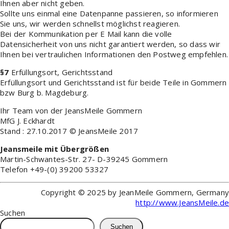
Ihnen aber nicht geben.
Sollte uns einmal eine Datenpanne passieren, so informieren
Sie uns, wir werden schnellst möglichst reagieren.
Bei der Kommunikation per E Mail kann die volle
Datensicherheit von uns nicht garantiert werden, so dass wir
Ihnen bei vertraulichen Informationen den Postweg empfehlen.
§7
Erfüllungsort, Gerichtsstand
Erfüllungsort und Gerichtsstand ist für beide Teile in Gommern
bzw Burg b. Magdeburg.
Ihr Team von der JeansMeile Gommern
MfG J. Eckhardt
Stand : 27.10.2017 © JeansMeile 2017
Jeansmeile mit Übergrößen
Martin-Schwantes-Str. 27- D-39245 Gommern
Telefon +49-(0) 39200 53327
Copyright © 2025 by JeanMeile Gommern, Germany
http://www.JeansMeile.de
Suchen
Suchen