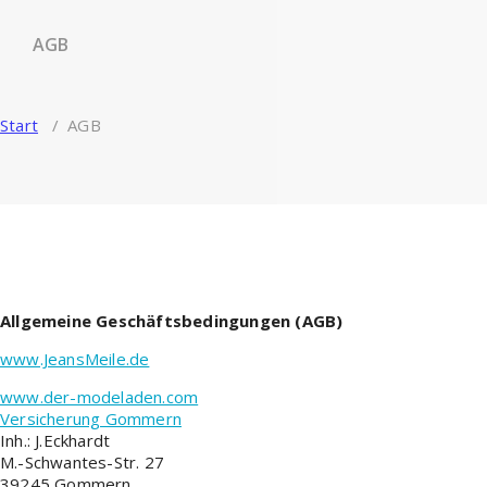
AGB
Start
/
AGB
Allgemeine Geschäftsbedingungen (AGB)
www.JeansMeile.de
www.der-modeladen.com
Versicherung Gommern
Inh.: J.Eckhardt
M.-Schwantes-Str. 27
39245 Gommern