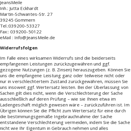
JeansMeile
Inh.: Jutta Eckhardt
Martin-Schwantes-Str.
27
39245 Gommern
Tel.:039200-53327
Fax:: 039200-50122
eMail : Info@JeansMeile.de
Widerrufsfolgen
Im Falle eines wirksamen Widerrufs sind die beiderseits
empfangenen Leistungen zurückzugewähren und ggf.
gezogene Nutzungen (z. B. Zinsen) herauszugeben. Können Sie
uns die empfangene Leistung ganz oder teilweise nicht oder
nur in verschlechtertem Zustand zurückgewähren, müssen Sie
uns insoweit ggf. Wertersatz leisten. Bei der Überlassung von
Sachen gilt dies nicht, wenn die Verschlechterung der Sache
ausschließlich auf deren Prüfung – wie sie Ihnen etwa im
Ladengeschäft möglich gewesen wäre – zurückzuführen ist. Im
Übrigen können Sie die Pflicht zum Wertersatz für eine durch
die bestimmungsgemäße Ingebrauchnahme der Sache
entstandene Verschlechterung vermeiden, indem Sie die Sache
nicht wie Ihr Eigentum in Gebrauch nehmen und alles