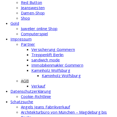
Red Button
Jeanswesten
Damen-Shop
Shop
Gold
Juwelier online Shop
Computerspiel
Impressum
Partner
Versicherung Gommern
Treppenlift Berlin
sandwich mode
Immobilienmakler Gommern
Kaminholz Wolfsburg
Kaminholz Wolfsburg
AGB
Verkauf
Datenschutzerklärung
Cookie-Richtlinie
Schatzsuche
Angels Jeans Fabrikverkauf
Architekturbüro von München – Magdeburg bis