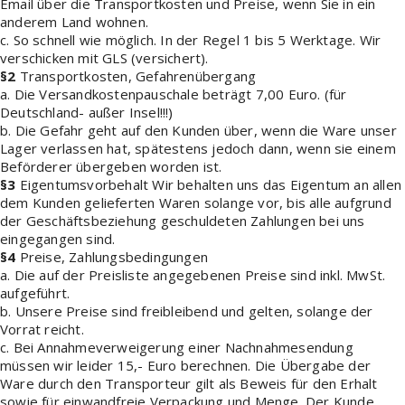
Email über die Transportkosten und Preise, wenn Sie in ein
anderem Land wohnen.
c. So schnell wie möglich. In der Regel 1 bis 5 Werktage. Wir
verschicken mit GLS (versichert).
§2
Transportkosten, Gefahrenübergang
a. Die Versandkostenpauschale beträgt 7,00 Euro. (für
Deutschland- außer Insel!!!)
b. Die Gefahr geht auf den Kunden über, wenn die Ware unser
Lager verlassen hat, spätestens jedoch dann, wenn sie einem
Beförderer übergeben worden ist.
§3
Eigentumsvorbehalt Wir behalten uns das Eigentum an allen
dem Kunden gelieferten Waren solange vor, bis alle aufgrund
der Geschäftsbeziehung geschuldeten Zahlungen bei uns
eingegangen sind.
§4
Preise, Zahlungsbedingungen
a. Die auf der Preisliste angegebenen Preise sind inkl. MwSt.
aufgeführt.
b. Unsere Preise sind freibleibend und gelten, solange der
Vorrat reicht.
c. Bei Annahmeverweigerung einer Nachnahmesendung
müssen wir leider 15,- Euro berechnen. Die Übergabe der
Ware durch den Transporteur gilt als Beweis für den Erhalt
sowie für einwandfreie Verpackung und Menge. Der Kunde