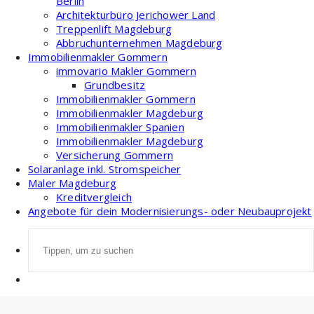
Berlin
Architekturbüro Jerichower Land
Treppenlift Magdeburg
Abbruchunternehmen Magdeburg
Immobilienmakler Gommern
immovario Makler Gommern
Grundbesitz
Immobilienmakler Gommern
Immobilienmakler Magdeburg
Immobilienmakler Spanien
Immobilienmakler Magdeburg
Versicherung Gommern
Solaranlage inkl. Stromspeicher
Maler Magdeburg
Kreditvergleich
Angebote für dein Modernisierungs- oder Neubauprojekt
Suche
nach: