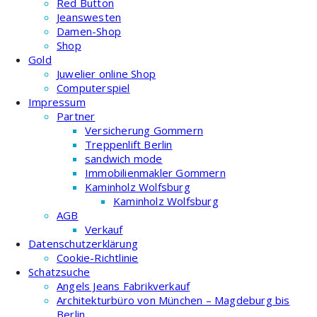
Red Button
Jeanswesten
Damen-Shop
Shop
Gold
Juwelier online Shop
Computerspiel
Impressum
Partner
Versicherung Gommern
Treppenlift Berlin
sandwich mode
Immobilienmakler Gommern
Kaminholz Wolfsburg
Kaminholz Wolfsburg
AGB
Verkauf
Datenschutzerklärung
Cookie-Richtlinie
Schatzsuche
Angels Jeans Fabrikverkauf
Architekturbüro von München – Magdeburg bis
Berlin