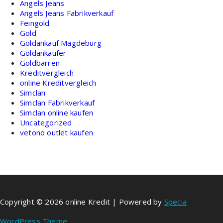
Angels Jeans
Angels Jeans Fabrikverkauf
Feingold
Gold
Goldankauf Magdeburg
Goldankäufer
Goldbarren
Kreditvergleich
online Kreditvergleich
Simclan
Simclan Fabrikverkauf
Simclan online kaufen
Uncategorized
vetono outlet kaufen
Copyright © 2026 online Kredit | Powered by
Specia
WordPress Theme