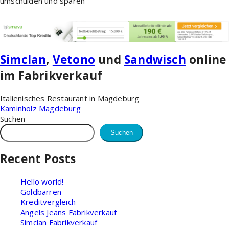
umschulden und sparen
Simclan
,
Vetono
und
Sandwisch
online
im Fabrikverkauf
Italienisches Restaurant in Magdeburg
Kaminholz Magdeburg
Suchen
Suchen
Recent Posts
Hello world!
Goldbarren
Kreditvergleich
Angels Jeans Fabrikverkauf
Simclan Fabrikverkauf