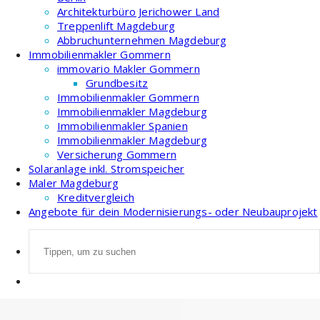
Architekturbüro Jerichower Land
Treppenlift Magdeburg
Abbruchunternehmen Magdeburg
Immobilienmakler Gommern
immovario Makler Gommern
Grundbesitz
Immobilienmakler Gommern
Immobilienmakler Magdeburg
Immobilienmakler Spanien
Immobilienmakler Magdeburg
Versicherung Gommern
Solaranlage inkl. Stromspeicher
Maler Magdeburg
Kreditvergleich
Angebote für dein Modernisierungs- oder Neubauprojekt
Suche
nach: