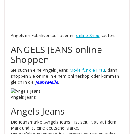
Angels im Fabrikverkauf oder im
online Shop
kaufen.
ANGELS JEANS online
Shoppen
Sie suchen eine Angels Jeans
Mode für die Frau
, dann
shoppen Sie online in einem onlineshop oder kommen
gleich in die
JeansMeile
.
Angels Jeans
Angels Jeans
Die Jeansmarke „Angels Jeans“ ist seit 1980 auf dem
Mark und ist eine deutsche Marke.
Die perfekte Jeanshose für Damen und Frauen jeder