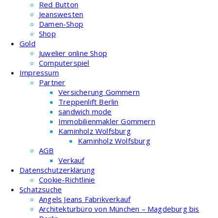
Red Button
Jeanswesten
Damen-Shop
Shop
Gold
Juwelier online Shop
Computerspiel
Impressum
Partner
Versicherung Gommern
Treppenlift Berlin
sandwich mode
Immobilienmakler Gommern
Kaminholz Wolfsburg
Kaminholz Wolfsburg
AGB
Verkauf
Datenschutzerklärung
Cookie-Richtlinie
Schatzsuche
Angels Jeans Fabrikverkauf
Architekturbüro von München – Magdeburg bis