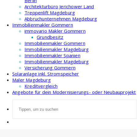
Berlin
Architekturbüro Jerichower Land
Treppenlift Magdeburg
Abbruchunternehmen Magdeburg
Immobilienmakler Gommern
immovario Makler Gommern
Grundbesitz
Immobilienmakler Gommern
Immobilienmakler Magdeburg
Immobilienmakler Spanien
Immobilienmakler Magdeburg
Versicherung Gommern
Solaranlage inkl. Stromspeicher
Maler Magdeburg
Kreditvergleich
Angebote für dein Modernisierungs- oder Neubauprojekt
Suche
nach: