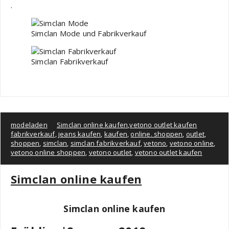
.
Simclan Mode und Fabrikverkauf
Simclan Fabrikverkauf
modeladen
Simclan online kaufen
,
vetono outlet kaufen
fabrikverkauf
,
jeans kaufen
,
kaufen
,
online. shoppen
,
outlet
,
shoppen
,
simclan
,
simclan fabrikverkauf
,
vetono
,
vetono online
,
vetono online shoppen
,
vetono outlet
,
vetono outlet kaufen
Simclan online kaufen
Simclan online kaufen