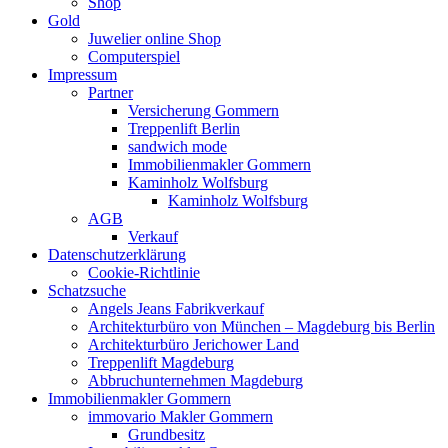
Shop
Gold
Juwelier online Shop
Computerspiel
Impressum
Partner
Versicherung Gommern
Treppenlift Berlin
sandwich mode
Immobilienmakler Gommern
Kaminholz Wolfsburg
Kaminholz Wolfsburg
AGB
Verkauf
Datenschutzerklärung
Cookie-Richtlinie
Schatzsuche
Angels Jeans Fabrikverkauf
Architekturbüro von München – Magdeburg bis Berlin
Architekturbüro Jerichower Land
Treppenlift Magdeburg
Abbruchunternehmen Magdeburg
Immobilienmakler Gommern
immovario Makler Gommern
Grundbesitz