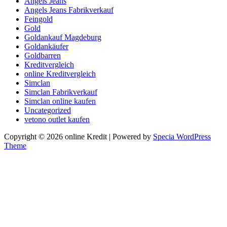
Angels Jeans
Angels Jeans Fabrikverkauf
Feingold
Gold
Goldankauf Magdeburg
Goldankäufer
Goldbarren
Kreditvergleich
online Kreditvergleich
Simclan
Simclan Fabrikverkauf
Simclan online kaufen
Uncategorized
vetono outlet kaufen
Copyright © 2026 online Kredit | Powered by
Specia WordPress
Theme